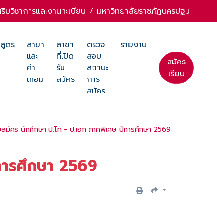
สริมวิชาการและงานทะเบียน
มหาวิทยาลัยราชภัฏนครปฐม
/
สูตร
สาขา
สาขา
ตรวจ
รายงาน
และ
ที่เปิด
สอบ
สมัคร
ค่า
รับ
สถานะ
เรียน
เทอม
สมัคร
การ
สมัคร
บสมัคร นักศึกษา ป.โท - ป.เอก ภาคพิเศษ ปีการศึกษา 2569
ีการศึกษา 2569