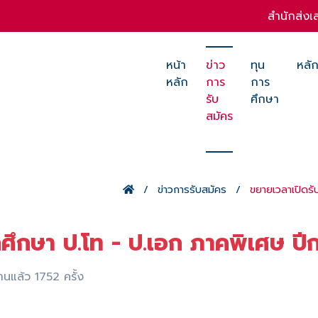
สำนักส่งเ
หน้า
ข่าว
ทุน
หลัก
หลัก
การ
การ
รับ
ศึกษา
สมัคร
ข่าวการรับสมัคร
ขยายเวลาเปิดรั
กศึกษา ป.โท - ป.เอก ภาคพิเศษ ป
่านแล้ว 1752 ครั้ง